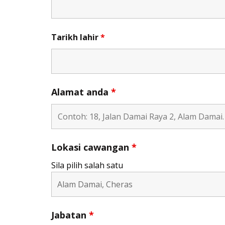
Tarikh lahir
*
Alamat anda
*
Lokasi cawangan
*
Sila pilih salah satu
Jabatan
*