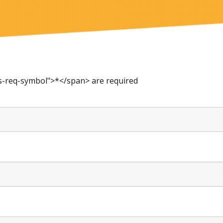
ms-req-symbol">*</span> are required