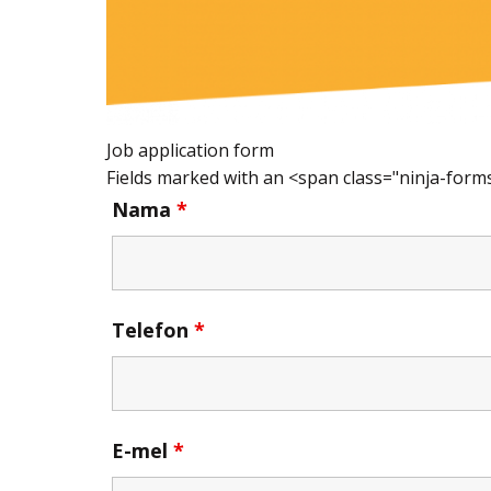
Job application form
Fields marked with an <span class="ninja-for
Nama
*
Telefon
*
E-mel
*