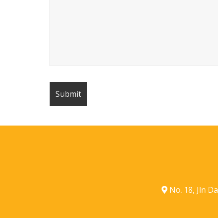
No. 18, Jln 